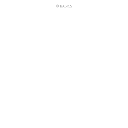
© BASICS